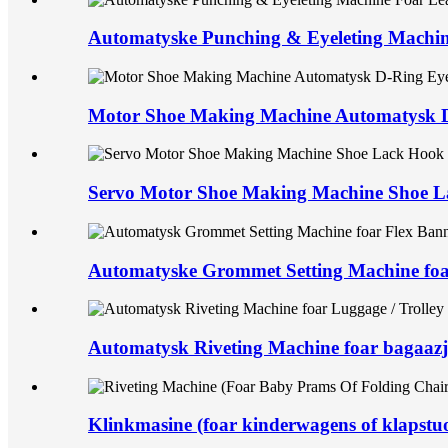
Automatyske Punching & Eyeleting Machin
Motor Shoe Making Machine Automatysk D
Servo Motor Shoe Making Machine Shoe L
Automatyske Grommet Setting Machine foa
Automatysk Riveting Machine foar bagaazje
Klinkmasine (foar kinderwagens of klapstuo