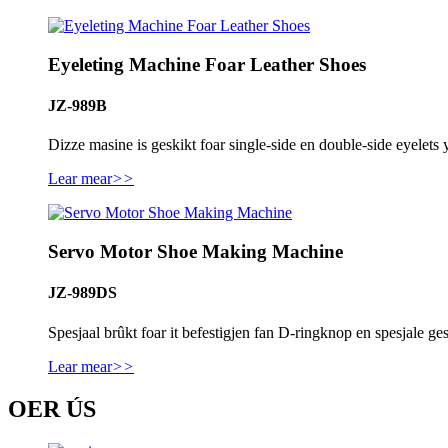
Eyeleting Machine Foar Leather Shoes
JZ-989B
Dizze masine is geskikt foar single-side en double-side eyelets 
Lear mear
>>
Servo Motor Shoe Making Machine
JZ-989DS
Spesjaal brûkt foar it befestigjen fan D-ringknop en spesjale
Lear mear
>>
OER ÚS