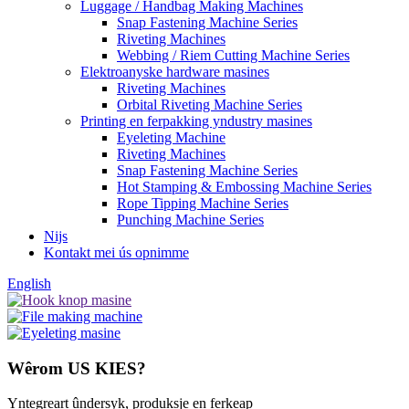
Luggage / Handbag Making Machines
Snap Fastening Machine Series
Riveting Machines
Webbing / Riem Cutting Machine Series
Elektroanyske hardware masines
Riveting Machines
Orbital Riveting Machine Series
Printing en ferpakking yndustry masines
Eyeleting Machine
Riveting Machines
Snap Fastening Machine Series
Hot Stamping & Embossing Machine Series
Rope Tipping Machine Series
Punching Machine Series
Nijs
Kontakt mei ús opnimme
English
Wêrom US KIES?
Yntegreart ûndersyk, produksje en ferkeap