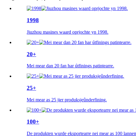
1998
Jiuzhou masines waard oprjochte yn 1998.
20+
Mei mear dan 20 fan har útfinings patintearre.
25+
Mei mear as 25 jier produksjeûnderfining.
100+
De produkten wurde eksportearre nei mear as 100 lannen