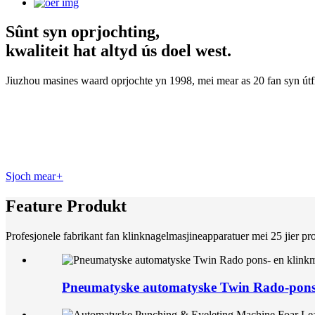
Sûnt syn oprjochting,
kwaliteit hat altyd ús doel west.
Jiuzhou masines waard oprjochte yn 1998, mei mear as 20 fan syn útfi
Sjoch mear
+
Feature Produkt
Profesjonele fabrikant fan klinknagelmasjineapparatuer mei 25 jier pr
Pneumatyske automatyske Twin Rado-pons- 